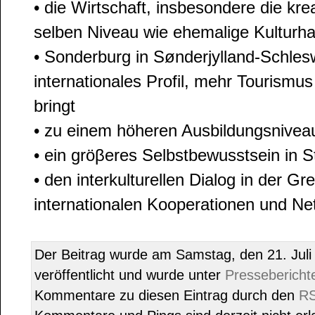
• die Wirtschaft, insbesondere die krea
selben Niveau wie ehemalige Kulturha
• Sonderburg in Sønderjylland-Schlesw
internationales Profil, mehr Tourismu
bringt
• zu einem höheren Ausbildungsniveau
• ein gröβeres Selbstbewusstsein in S
• den interkulturellen Dialog in der G
internationalen Kooperationen und Ne
Der Beitrag wurde am Samstag, den 21. Jul
veröffentlicht und wurde unter
Pressebericht
Kommentare zu diesen Eintrag durch den
RS