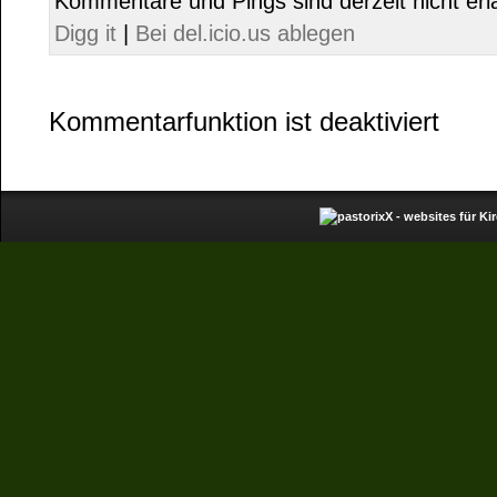
Kommentare und Pings sind derzeit nicht erl
Digg it
|
Bei del.icio.us ablegen
Kommentarfunktion ist deaktiviert