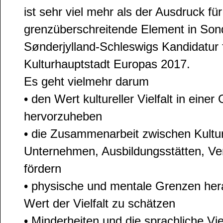
ist sehr viel mehr als der Ausdruck fü
grenzüberschreitende Element in Son
Sønderjylland-Schleswigs Kandidatur f
Kulturhauptstadt Europas 2017.
Es geht vielmehr darum
• den Wert kultureller Vielfalt in eine
hervorzuheben
• die Zusammenarbeit zwischen Kulturv
Unternehmen, Ausbildungsstätten, Ve
fördern
• physische und mentale Grenzen her
Wert der Vielfalt zu schätzen
• Minderheiten und die sprachliche Vi