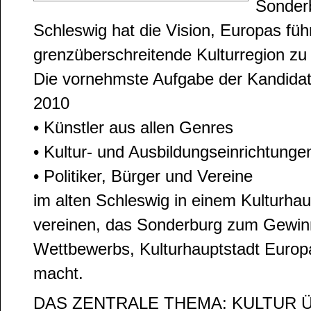
Sonderb
Schleswig hat die Vision, Europas fü
grenzüberschreitende Kulturregion zu
Die vornehmste Aufgabe der Kandidatu
2010
• Künstler aus allen Genres
• Kultur- und Ausbildungseinrichtunge
• Politiker, Bürger und Vereine
im alten Schleswig in einem Kulturh
vereinen, das Sonderburg zum Gewinn
Wettbewerbs, Kulturhauptstadt Europ
macht.
DAS ZENTRALE THEMA: KULTUR 