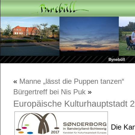
Bynebüll
«
Manne „lässt die Puppen tanzen“
Bürgertreff bei Nis Puk
»
Europäische Kulturhauptstadt 
Die Kan