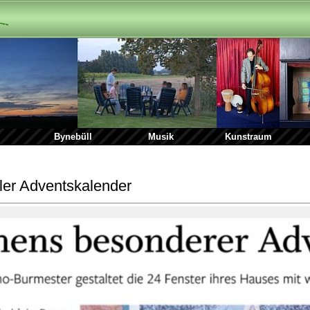
Bynebüll
Musik
Kunstraum
ller Adventskalender